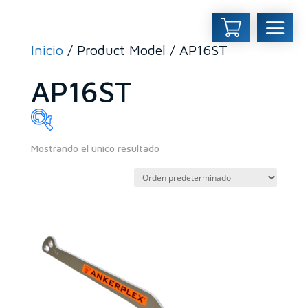
Inicio
/ Product Model / AP16ST
AP16ST
Mostrando el único resultado
En stock
En oferta
(0)
Categorías del