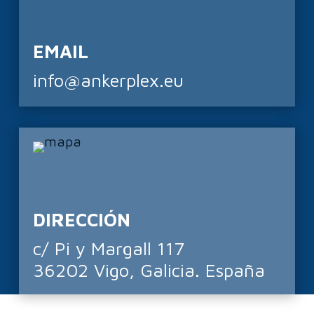
EMAIL
info@ankerplex.eu
DIRECCIÓN
c/ Pi y Margall 117
36202 Vigo, Galicia. España